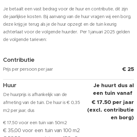
Je betaalt een vast bedrag voor de huur en contributie, dit zijn
de jaarlijkse kosten. Bij aanvang van de huur vragen wij een borg,
deze krijg je terug als je de huur opzegt en de tuin keurig
achterlaat voor de volgende huurder. Per 1 januari 2025 gelden
de volgende tarieven:
Contributie
€ 25
Prijs per persoon per jaar
Huur
Je huurt dus al
een tuin vanaf
De huurprijs is afhankelijk van de
€ 17.50 per jaar
afmeting van de tuin. De huur is €
0,35
(excl. contributie
m2 per jaar, dus
en borg)
€ 17,50 voor een tuin van 50m2
€ 35,00 voor een tuin van 100 m2