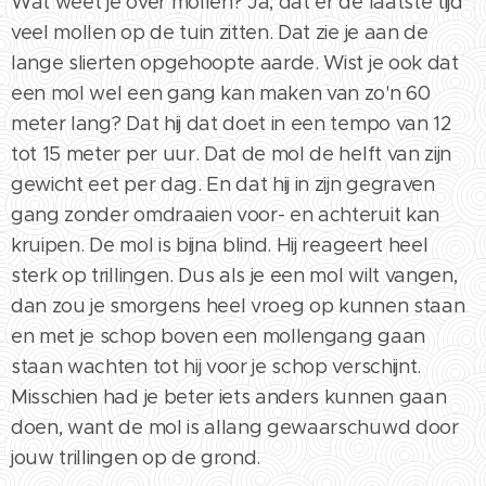
Wat weet je over mollen? Ja, dat er de laatste tijd
veel mollen op de tuin zitten. Dat zie je aan de
lange slierten opgehoopte aarde. Wist je ook dat
een mol wel een gang kan maken van zo'n 60
meter lang? Dat hij dat doet in een tempo van 12
tot 15 meter per uur. Dat de mol de helft van zijn
gewicht eet per dag. En dat hij in zijn gegraven
gang zonder omdraaien voor- en achteruit kan
kruipen. De mol is bijna blind. Hij reageert heel
sterk op trillingen. Dus als je een mol wilt vangen,
dan zou je smorgens heel vroeg op kunnen staan
en met je schop boven een mollengang gaan
staan wachten tot hij voor je schop verschijnt.
Misschien had je beter iets anders kunnen gaan
doen, want de mol is allang gewaarschuwd door
jouw trillingen op de grond.