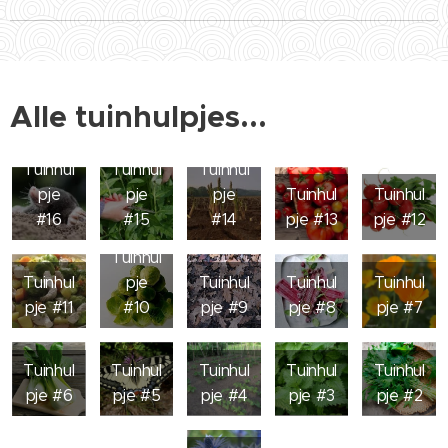
Alle tuinhulpjes...
Tuinhul
Tuinhul
Tuinhul
pje
pje
pje
Tuinhul
Tuinhul
#16
#15
#14
pje #13
pje #12
Tuinhul
Tuinhul
pje
Tuinhul
Tuinhul
Tuinhul
pje #11
#10
pje #9
pje #8
pje #7
Tuinhul
Tuinhul
Tuinhul
Tuinhul
Tuinhul
pje #6
pje #5
pje #4
pje #3
pje #2