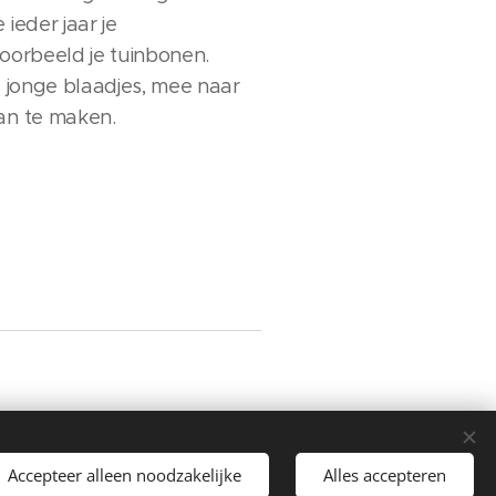
ieder jaar je
jvoorbeeld je tuinbonen.
e jonge blaadjes, mee naar
van te maken.
Accepteer alleen noodzakelijke
Alles accepteren