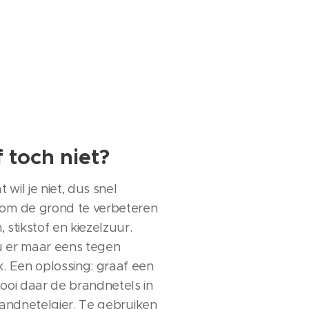
 toch niet?
 wil je niet, dus snel
n om de grond te verbeteren
, stikstof en kiezelzuur.
ou er maar eens tegen
k. Een oplossing: graaf een
gooi daar de brandnetels in
 brandnetelgier. Te gebruiken