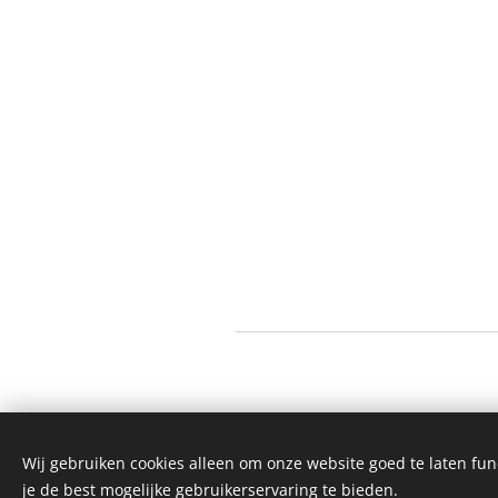
Wij gebruiken cookies alleen om onze website goed te laten fun
je de best mogelijke gebruikerservaring te bieden.