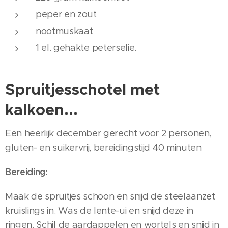
peper en zout
nootmuskaat
1 el. gehakte peterselie.
Spruitjesschotel met
kalkoen...
Een heerlijk december gerecht voor 2 personen,
gluten- en suikervrij, bereidingstijd 40 minuten
Bereiding:
Maak de spruitjes schoon en snijd de steelaanzet
kruislings in. Was de lente-ui en snijd deze in
ringen. Schil de aardappelen en wortels en snijd in