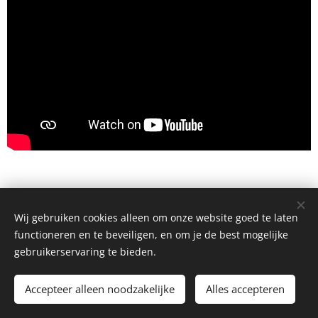
Wij gebruiken cookies alleen om onze website goed te laten
functioneren en te beveiligen, en om je de best mogelijke
gebruikerservaring te bieden.
Copyright 2019 Volkstuindersvereniging De Lighallen
Accepteer alleen noodzakelijke
Alles accepteren
Cookies